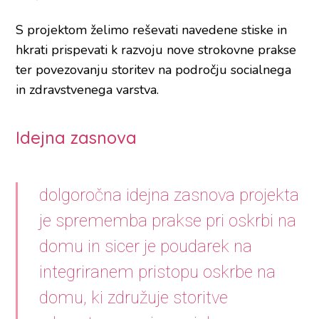
S projektom želimo reševati navedene stiske in
hkrati prispevati k razvoju nove strokovne prakse
ter povezovanju storitev na področju socialnega
in zdravstvenega varstva.
Idejna zasnova
dolgoročna idejna zasnova projekta
je sprememba prakse pri oskrbi na
domu in sicer je poudarek na
integriranem pristopu oskrbe na
domu, ki združuje storitve