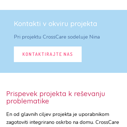
Kontakti v okviru projekta
Pri projektu CrossCare sodeluje Nina
KONTAKTIRAJTE NAS
Prispevek projekta k reševanju
problematike
En od glavnih ciljev projekta je uporabnikom
zagotoviti integrirano oskrbo na domu. CrossCare