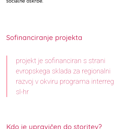
socialne oskrbe.
Sofinanciranje projekta
projekt je sofinanciran s strani
evropskega sklada za regionalni
razvoj v okviru programa interreg
sl-hr
Kdo je upravičen do storitev?