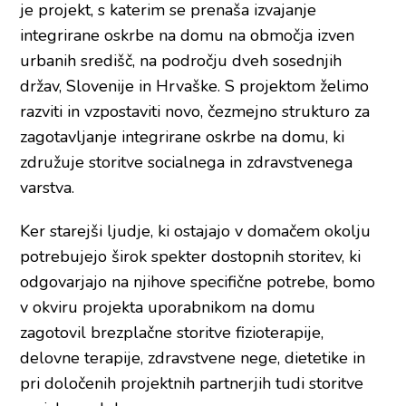
je projekt, s katerim se prenaša izvajanje
integrirane oskrbe na domu na območja izven
urbanih središč, na področju dveh sosednjih
držav, Slovenije in Hrvaške. S projektom želimo
razviti in vzpostaviti novo, čezmejno strukturo za
zagotavljanje integrirane oskrbe na domu, ki
združuje storitve socialnega in zdravstvenega
varstva.
Ker starejši ljudje, ki ostajajo v domačem okolju
potrebujejo širok spekter dostopnih storitev, ki
odgovarjajo na njihove specifične potrebe, bomo
v okviru projekta uporabnikom na domu
zagotovil brezplačne storitve fizioterapije,
delovne terapije, zdravstvene nege, dietetike in
pri določenih projektnih partnerjih tudi storitve