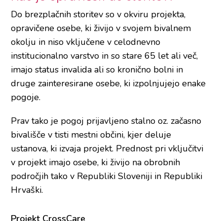
Do brezplačnih storitev so v okviru projekta,
opravičene osebe, ki živijo v svojem bivalnem
okolju in niso vključene v celodnevno
institucionalno varstvo in so stare 65 let ali več,
imajo status invalida ali so kronično bolni in
druge zainteresirane osebe, ki izpolnjujejo enake
pogoje.
Prav tako je pogoj prijavljeno stalno oz. začasno
bivališče v tisti mestni občini, kjer deluje
ustanova, ki izvaja projekt. Prednost pri vključitvi
v projekt imajo osebe, ki živijo na obrobnih
področjih tako v Republiki Sloveniji in Republiki
Hrvaški.
Projekt CrossCare