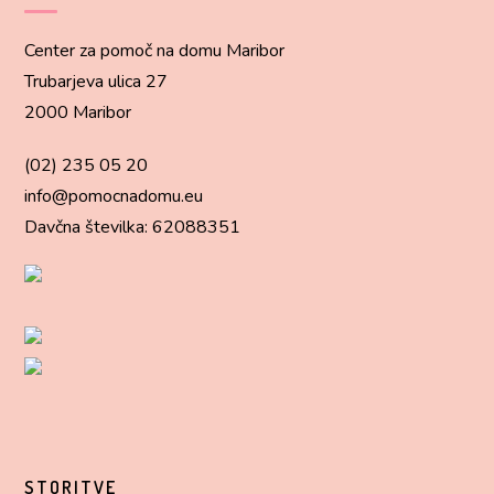
Center za pomoč na domu Maribor
Trubarjeva ulica 27
2000 Maribor
(02) 235 05 20
info@pomocnadomu.eu
Davčna številka: 62088351
STORITVE