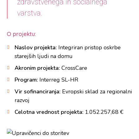
zdravstvenega in socialnega
varstva.
O projektu:
Naslov projekta:
Integriran pristop oskrbe
starejših ljudi na domu
Akronim projekta:
CrossCare
Program:
Interreg SL-HR
Vir sofinanciranja:
Evropski sklad za regionalni
razvoj
Celotna vrednost projekta:
1.052.257,68 €