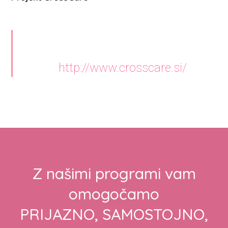
http://www.crosscare.si/
Z našimi programi vam
omogočamo
PRIJAZNO, SAMOSTOJNO,