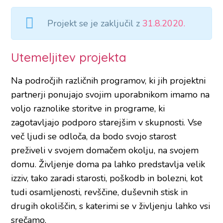
Projekt se je zaključil z
31.8.2020.
Utemeljitev projekta
Na področjih različnih programov, ki jih projektni
partnerji ponujajo svojim uporabnikom imamo na
voljo raznolike storitve in programe, ki
zagotavljajo podporo starejšim v skupnosti. Vse
več ljudi se odloča, da bodo svojo starost
preživeli v svojem domačem okolju, na svojem
domu. Življenje doma pa lahko predstavlja velik
izziv, tako zaradi starosti, poškodb in bolezni, kot
tudi osamljenosti, revščine, duševnih stisk in
drugih okoliščin, s katerimi se v življenju lahko vsi
srečamo.