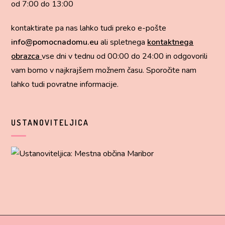
od 7:00 do 13:00
kontaktirate pa nas lahko tudi preko e-pošte
info@pomocnadomu.eu
ali spletnega
kontaktnega
obrazca
vse dni v tednu od 00:00 do 24:00 in odgovorili
vam bomo v najkrajšem možnem času. Sporočite nam
lahko tudi
povratne informacije
.
USTANOVITELJICA